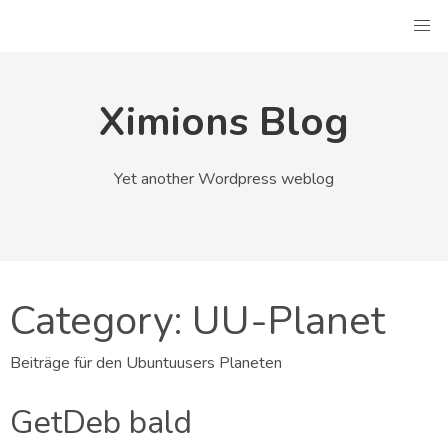
Skip
to
content
Ximions Blog
Yet another Wordpress weblog
Category:
UU-Planet
Beiträge für den Ubuntuusers Planeten
GetDeb bald