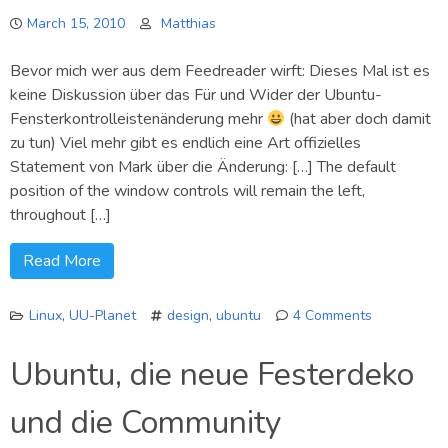
2.0
March 15, 2010
ausprobieren…
Matthias
Bevor mich wer aus dem Feedreader wirft: Dieses Mal ist es
keine Diskussion über das Für und Wider der Ubuntu-
Fensterkontrolleistenänderung mehr
(hat aber doch damit
zu tun) Viel mehr gibt es endlich eine Art offizielles
Statement von Mark über die Änderung: […] The default
position of the window controls will remain the left,
throughout […]
Read More
Linux
,
UU-Planet
design
,
ubuntu
4 Comments
on
Ubuntus
Ubuntu, die neue Festerdeko
Fensterdek
zum
und die Community
Zweiten