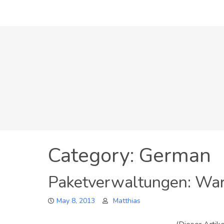
Skip
to
content
Category:
German
Paketverwaltungen: Waru
May 8, 2013
Matthias