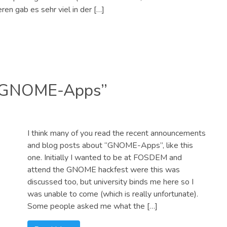
en gab es sehr viel in der […]
& “GNOME-Apps”
I think many of you read the recent announcements
and blog posts about “GNOME-Apps”, like this
one. Initially I wanted to be at FOSDEM and
attend the GNOME hackfest were this was
discussed too, but university binds me here so I
was unable to come (which is really unfortunate).
Some people asked me what the […]