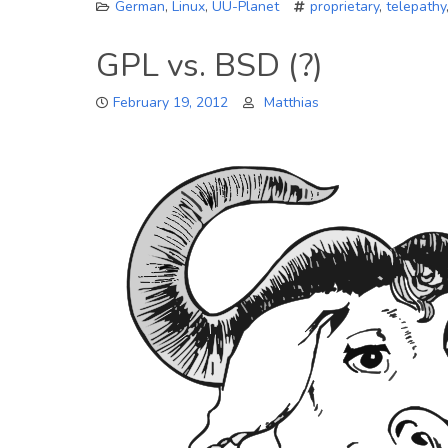
German
,
Linux
,
UU-Planet
proprietary
,
telepathy
GPL vs. BSD (?)
February 19, 2012
Matthias