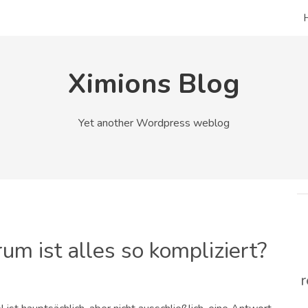
Ximions Blog
Yet another Wordpress weblog
m ist alles so kompliziert?
r