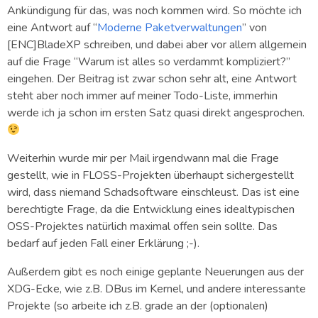
Ankündigung für das, was noch kommen wird. So möchte ich
eine Antwort auf “
Moderne Paketverwaltungen
” von
[ENC]BladeXP schreiben, und dabei aber vor allem allgemein
auf die Frage “Warum ist alles so verdammt kompliziert?”
eingehen. Der Beitrag ist zwar schon sehr alt, eine Antwort
steht aber noch immer auf meiner Todo-Liste, immerhin
werde ich ja schon im ersten Satz quasi direkt angesprochen.
Weiterhin wurde mir per Mail irgendwann mal die Frage
gestellt, wie in FLOSS-Projekten überhaupt sichergestellt
wird, dass niemand Schadsoftware einschleust. Das ist eine
berechtigte Frage, da die Entwicklung eines idealtypischen
OSS-Projektes natürlich maximal offen sein sollte. Das
bedarf auf jeden Fall einer Erklärung ;-).
Außerdem gibt es noch einige geplante Neuerungen aus der
XDG-Ecke, wie z.B. DBus im Kernel, und andere interessante
Projekte (so arbeite ich z.B. grade an der (optionalen)