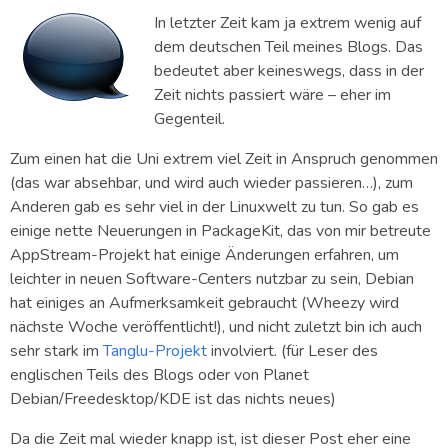
In letzter Zeit kam ja extrem wenig auf
dem deutschen Teil meines Blogs. Das
bedeutet aber keineswegs, dass in der
Zeit nichts passiert wäre – eher im
Gegenteil.
Zum einen hat die Uni extrem viel Zeit in Anspruch genommen
(das war absehbar, und wird auch wieder passieren…), zum
Anderen gab es sehr viel in der Linuxwelt zu tun. So gab es
einige nette Neuerungen in PackageKit, das von mir betreute
AppStream-Projekt hat einige Änderungen erfahren, um
leichter in neuen Software-Centers nutzbar zu sein, Debian
hat einiges an Aufmerksamkeit gebraucht (Wheezy wird
nächste Woche veröffentlicht!), und nicht zuletzt bin ich auch
sehr stark im
Tanglu-Projekt
involviert. (für Leser des
englischen Teils des Blogs oder von Planet
Debian/Freedesktop/KDE ist das nichts neues)
Da die Zeit mal wieder knapp ist, ist dieser Post eher eine