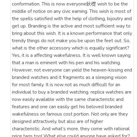
conformation. This is now everyone鈥檚 wish to be the
middle of notice on any civic earning. This wish is most of
the spells satisfied with the help of clothing, bijoutry and
get up. Branding is the active and most sufficient way to
bring about this wish. It is a known performance that only
trendy things do not make you be upon the feet out. So,
what is the other accessory which is equally significant?
Yes, it is a affecting wakefulness. It is well known saying
that a man is eminent with his pen and his watching.
However, not everyone can yield the heaven-kissing end
branded watches and it fragments as a sleeping vision
for most family. It is now not as much difficult for an
individual to buy a branded watching. replica watches are
now easily available with the same characteristic and
features and one can easily get his beloved branded
wakefulness on famous cost portion. Not only are they
designed attractively, but also are of higher
characteristic. And what’s more, they come with rational
price tags too! What else could anyone have asked for?