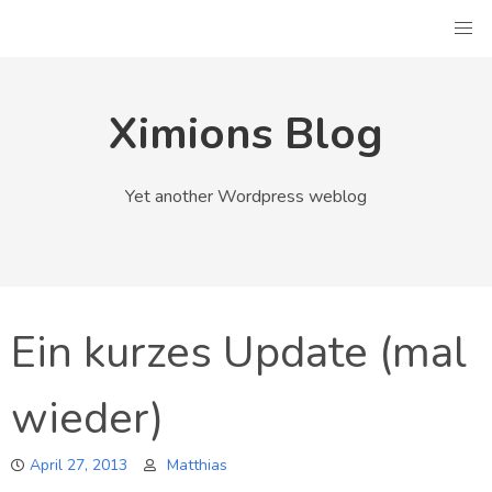
Skip
to
content
Ximions Blog
Yet another Wordpress weblog
Ein kurzes Update (mal
wieder)
April 27, 2013
Matthias