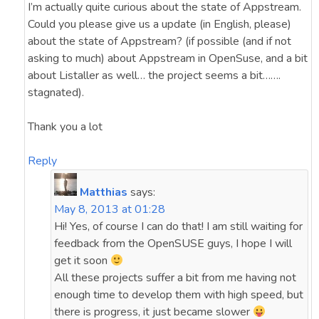
I’m actually quite curious about the state of Appstream.
Could you please give us a update (in English, please)
about the state of Appstream? (if possible (and if not
asking to much) about Appstream in OpenSuse, and a bit
about Listaller as well… the project seems a bit…….
stagnated).
Thank you a lot
Reply
Matthias
says:
May 8, 2013 at 01:28
Hi! Yes, of course I can do that! I am still waiting for
feedback from the OpenSUSE guys, I hope I will
get it soon
All these projects suffer a bit from me having not
enough time to develop them with high speed, but
there is progress, it just became slower