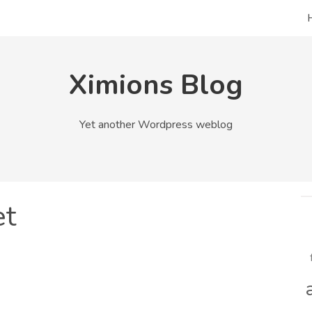
Ximions Blog
Yet another Wordpress weblog
et