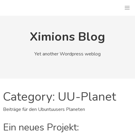
Skip
to
content
Ximions Blog
Yet another Wordpress weblog
Category:
UU-Planet
Beiträge für den Ubuntuusers Planeten
Ein neues Projekt: