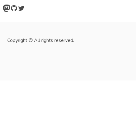
Mastodon
GitHub
Twitter
Copyright © All rights reserved.