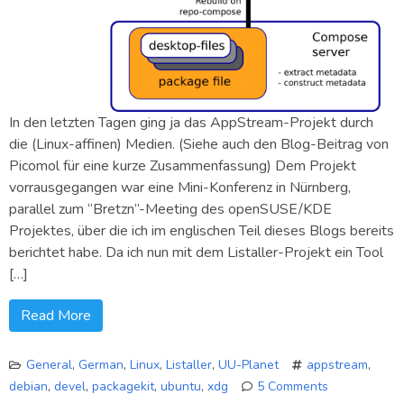
In den letzten Tagen ging ja das AppStream-Projekt durch
die (Linux-affinen) Medien. (Siehe auch den Blog-Beitrag von
Picomol für eine kurze Zusammenfassung) Dem Projekt
vorrausgegangen war eine Mini-Konferenz in Nürnberg,
parallel zum “Bretzn”-Meeting des openSUSE/KDE
Projektes, über die ich im englischen Teil dieses Blogs bereits
berichtet habe. Da ich nun mit dem Listaller-Projekt ein Tool
[…]
Read More
General
,
German
,
Linux
,
Listaller
,
UU-Planet
appstream
,
debian
,
devel
,
packagekit
,
ubuntu
,
xdg
5 Comments
on