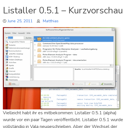
DS2011
Listaller 0.5.1 – Kurzvorschau
–
Panel
June 25, 2011
Matthias
on
Copyright
Assignment
Vielleicht habt ihr es mitbekommen: Listaller 0.5.1 (alpha)
wurde vor ein paar Tagen veröffentlicht. Listaller 0.5.1 wurde
vollständig in Vala neugeschrieben. Aber der Wechsel der