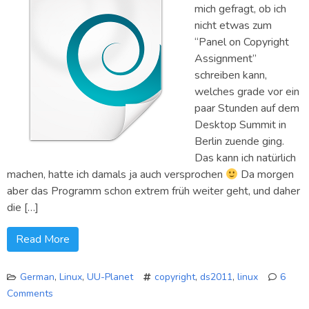
mich gefragt, ob ich
nicht etwas zum
“Panel on Copyright
Assignment”
schreiben kann,
welches grade vor ein
paar Stunden auf dem
Desktop Summit in
Berlin zuende ging.
Das kann ich natürlich
machen, hatte ich damals ja auch versprochen
Da morgen
aber das Programm schon extrem früh weiter geht, und daher
die […]
Read More
German
,
Linux
,
UU-Planet
copyright
,
ds2011
,
linux
6
Comments
on