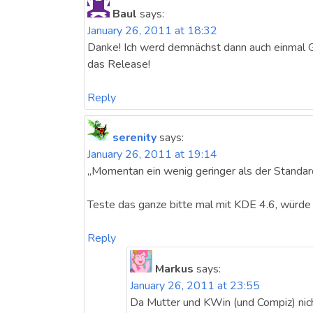
Baul
says:
January 26, 2011 at 18:32
Danke! Ich werd demnächst dann auch einma
das Release!
Reply
serenity
says:
January 26, 2011 at 19:14
„Momentan ein wenig geringer als der Stand
Teste das ganze bitte mal mit KDE 4.6, würde m
Reply
Markus
says:
January 26, 2011 at 23:55
Da Mutter und KWin (und Compiz) nicht