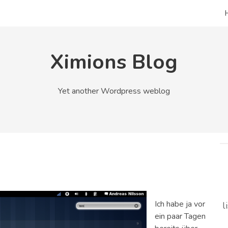
Ximions Blog
Yet another Wordpress weblog
l
Ich habe ja vor
ein paar Tagen