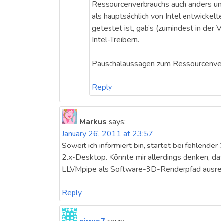
Ressourcenverbrauchs auch anders un
als hauptsächlich von Intel entwickel
getestet ist, gab’s (zumindest in der
Intel-Treibern.
Pauschalaussagen zum Ressourcenverb
Reply
Markus
says:
January 26, 2011 at 23:57
Soweit ich informiert bin, startet bei fehlen
2.x-Desktop. Könnte mir allerdings denken, d
LLVMpipe als Software-3D-Renderpfad ausreic
Reply