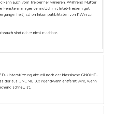
d kann auch vom Treiber her variieren. Während Mutter
ter Fenstermanager vermutlich mit Intel-Treibern gut
 Vergangenheit) schon Inkompatibilitäten von KWin zu
rauch sind daher nicht machbar.
der 3D-Unterstützung aktuell noch der klassische GNOME-
ass der aus GNOME 3.x irgendwann entfernt wird, wenn
hend schnell ist.