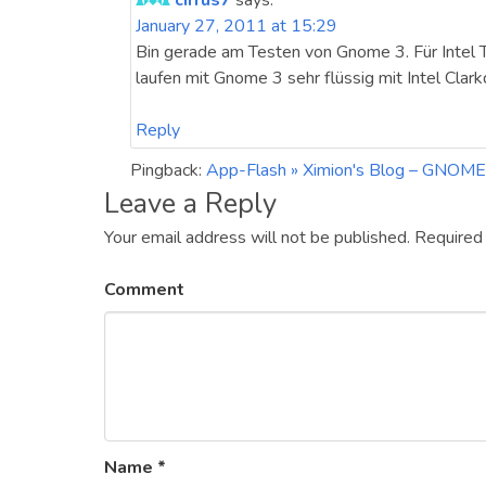
cirrus7
says:
January 27, 2011 at 15:29
Bin gerade am Testen von Gnome 3. Für Intel T
laufen mit Gnome 3 sehr flüssig mit Intel C
Reply
Pingback:
App-Flash » Ximion's Blog – GNOME
Leave a Reply
Your email address will not be published.
Required
Comment
Name
*