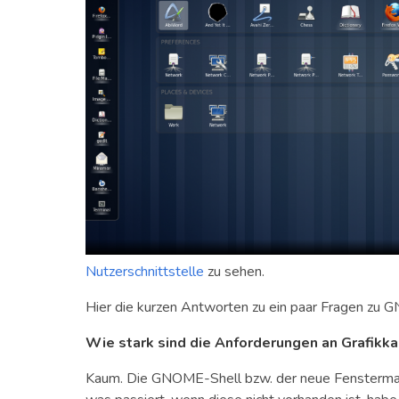
Nutzerschnittstelle
zu sehen.
Hier die kurzen Antworten zu ein paar Fragen zu
Wie stark sind die Anforderungen an Grafikka
Kaum. Die GNOME-Shell bzw. der neue Fensterman