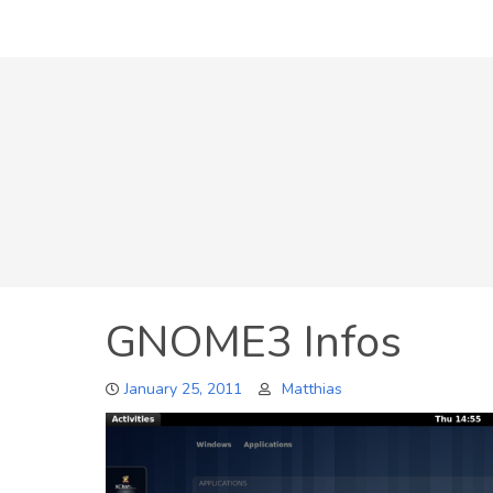
Skip
to
content
GNOME3 Infos
January 25, 2011
Matthias