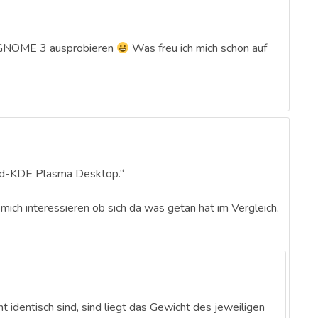
l GNOME 3 ausprobieren
Was freu ich mich schon auf
ard-KDE Plasma Desktop.“
ich interessieren ob sich da was getan hat im Vergleich.
 identisch sind, sind liegt das Gewicht des jeweiligen