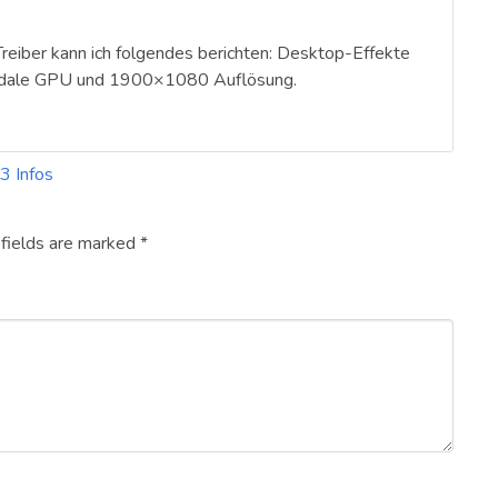
reiber kann ich folgendes berichten: Desktop-Effekte
larkdale GPU und 1900×1080 Auflösung.
3 Infos
 fields are marked
*