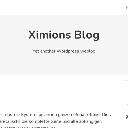
Ximions Blog
Yet another Wordpress weblog
e Tenstral-System fast einen ganzen Monat offline. Dies
g
retauschs die komplette Seite und alle abhängigen