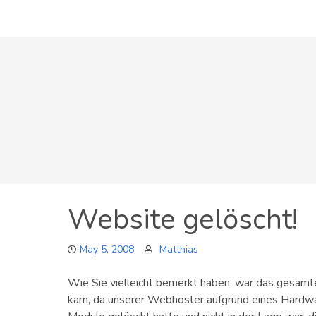
Skip
to
content
Website gelöscht!
May 5, 2008
Matthias
Wie Sie vielleicht bemerkt haben, war das gesamt
kam, da unserer Webhoster aufgrund eines Hardwa