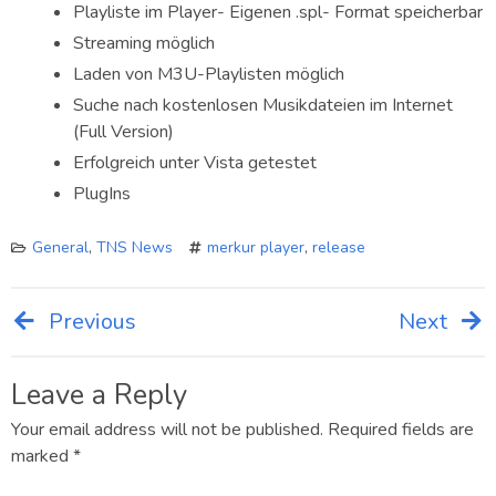
Playliste im Player- Eigenen .spl- Format speicherbar
Streaming möglich
Laden von M3U-Playlisten möglich
Suche nach kostenlosen Musikdateien im Internet
(Full Version)
Erfolgreich unter Vista getestet
PlugIns
General
,
TNS News
merkur player
,
release
Previous
Next
Post
navigation
Leave a Reply
Your email address will not be published.
Required fields are
marked
*