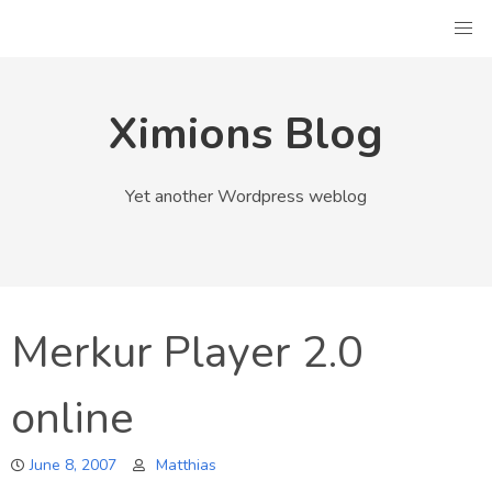
Skip
to
content
Ximions Blog
Yet another Wordpress weblog
Merkur Player 2.0
online
June 8, 2007
Matthias